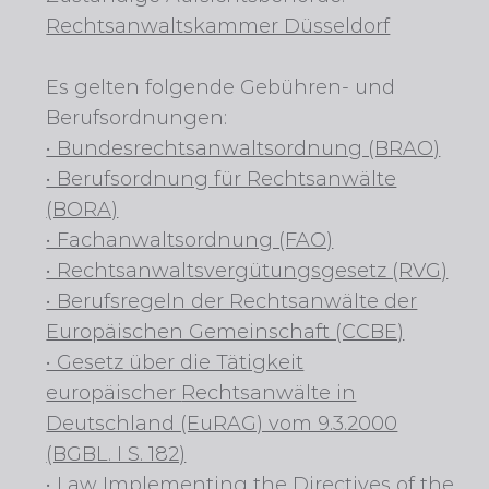
Rechtsanwaltskammer Düsseldorf
Es gelten folgende Gebühren- und
Berufsordnungen:
• Bundesrechtsanwaltsordnung (BRAO)
• Berufsordnung für Rechtsanwälte
(BORA)
• Fachanwaltsordnung (FAO)
• Rechtsanwaltsvergütungsgesetz (RVG)
• Berufsregeln der Rechtsanwälte
der
Europäischen Gemeinschaft (CCBE)
• Gesetz über die Tätigkeit
europäischer
Rechtsanwälte in
Deutschland (EuRAG) vom 9.3.2000
(BGBL. I S. 182)
• Law Implementing the Directives
of the