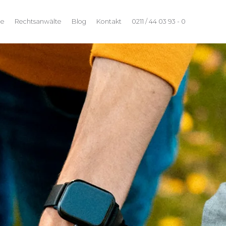
he
Rechtsanwälte
Blog
Kontakt
0211 / 44 03 93 - 0