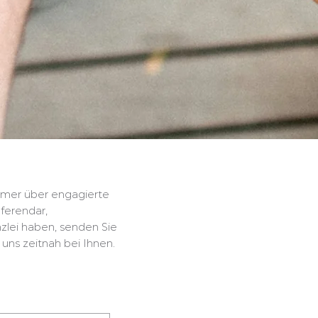
immer über engagierte
ferendar,
nzlei haben, senden Sie
uns zeitnah bei Ihnen.