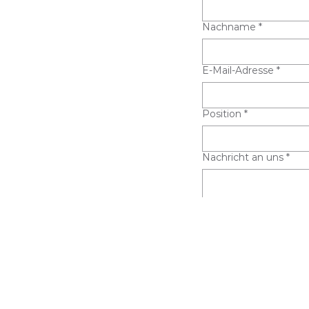
Nachname
*
E-Mail-Adresse
*
Position
*
Nachricht an uns
*
Datei-Upload
Datei hochl