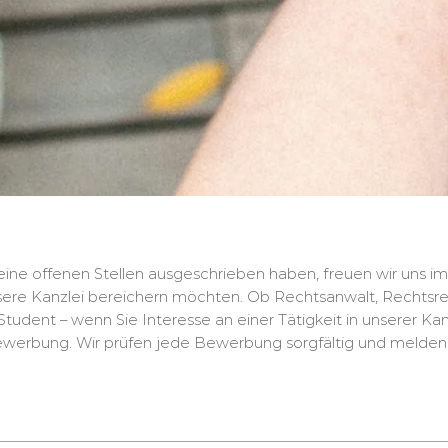
eine offenen Stellen ausgeschrieben haben, freuen wir uns 
nsere Kanzlei bereichern möchten. Ob Rechtsanwalt, Rechtsre
tudent – wenn Sie Interesse an einer Tätigkeit in unserer Ka
vbewerbung. Wir prüfen jede Bewerbung sorgfältig und melden 