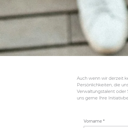
Auch wenn wir derzeit k
Persönlichkeiten, die u
Verwaltungstalent oder S
uns gerne Ihre Initiati
Vorname
*