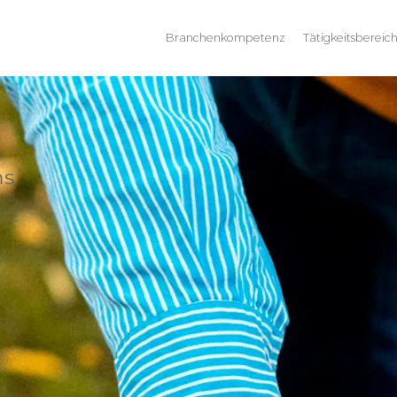
Branchenkompetenz
Tätigkeitsbereic
ms